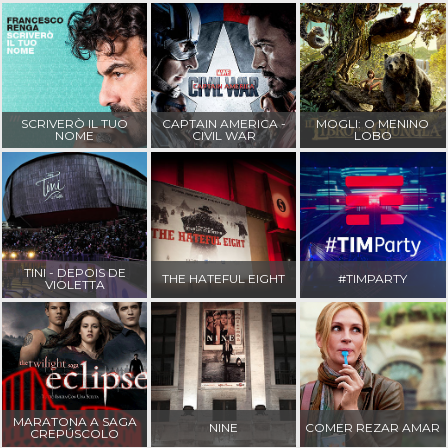
SCRIVERÒ IL TUO
CAPTAIN AMERICA -
MOGLI: O MENINO
NOME
CIVIL WAR
LOBO
TINI - DEPOIS DE
THE HATEFUL EIGHT
#TIMPARTY
VIOLETTA
MARATONA A SAGA
NINE
COMER REZAR AMAR
CREPÚSCOLO