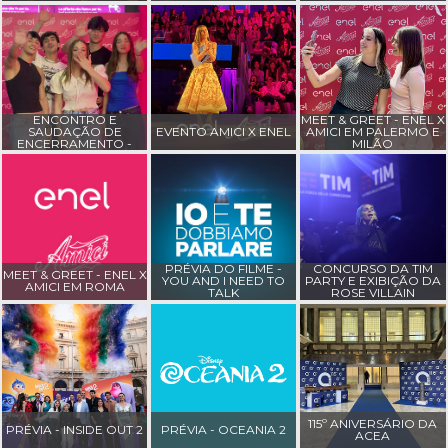
ENCONTRO E
MEET & GREET - ENEL X
SAUDAÇÃO DE
EVENTO AMICI X ENEL
AMICI EM PALERMO E
ENCERRAMENTO -
MILÃO
ENEL X AMICI EM
ROMA
PRÉVIA DO FILME -
CONCURSO DA TIM
MEET & GREET - ENEL X
YOU AND I NEED TO
PARTY E EXIBIÇÃO DA
AMICI EM ROMA
TALK
ROSE VILLAIN
115º ANIVERSÁRIO DA
PRÉVIA - INSIDE OUT 2
PRÉVIA - OCEANIA 2
ACEA