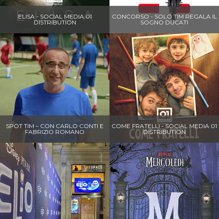
ELISA - SOCIAL MEDIA 01
CONCORSO - SOLO TIM REGALA IL
DISTRIBUTION
SOGNO DUCATI
SPOT TIM – CON CARLO CONTI E
COME FRATELLI - SOCIAL MEDIA 01
FABRIZIO ROMANO
DISTRIBUTION